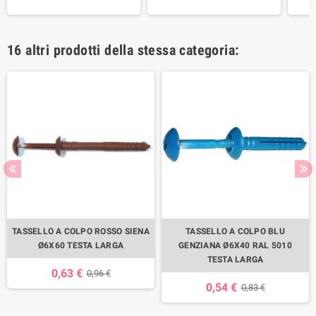
16 altri prodotti della stessa categoria:
TASSELLO A COLPO ROSSO SIENA
TASSELLO A COLPO BLU
Ø6X60 TESTA LARGA
GENZIANA Ø6X40 RAL 5010
TESTA LARGA
0,63 €
0,96 €
0,54 €
0,83 €