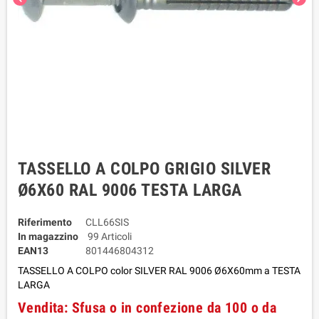
TASSELLO A COLPO GRIGIO SILVER
Ø6X60 RAL 9006 TESTA LARGA
Riferimento
CLL66SIS
In magazzino
99 Articoli
EAN13
801446804312
TASSELLO A COLPO color SILVER RAL 9006 Ø6X60mm a TESTA
LARGA
Vendita: Sfusa o in confezione da 100 o da