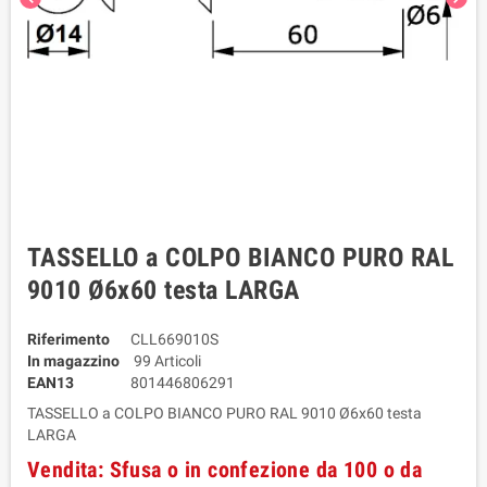
TASSELLO a COLPO BIANCO PURO RAL
9010 Ø6x60 testa LARGA
Riferimento
CLL669010S
In magazzino
99 Articoli
EAN13
801446806291
TASSELLO a COLPO BIANCO PURO RAL 9010 Ø6x60 testa
LARGA
Vendita: Sfusa o in confezione da 100 o da