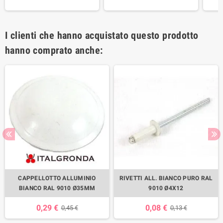
I clienti che hanno acquistato questo prodotto
hanno comprato anche:
CAPPELLOTTO ALLUMINIO
RIVETTI ALL. BIANCO PURO RAL
BIANCO RAL 9010 Ø35MM
9010 Ø4X12
0,29 €
0,08 €
0,45 €
0,13 €