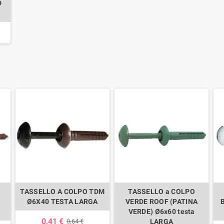
D
TASSELLO A COLPO TDM
TASSELLO a COLPO
Ø6X40 TESTA LARGA
VERDE ROOF (PATINA
VERDE) Ø6x60 testa
0,41 €
0,64 €
LARGA