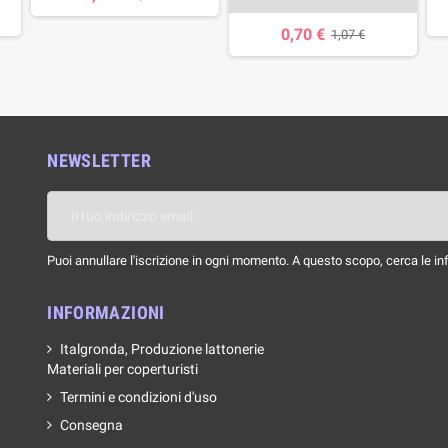
0,70 €
1,07 €
NEWSLETTER
Puoi annullare l'iscrizione in ogni momento. A questo scopo, cerca le info
INFORMAZIONI
Italgronda, Produzione lattonerie
Materiali per coperturisti
Termini e condizioni d'uso
Consegna