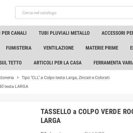
 PER CANALI
TUBI PLUVIALI METALLO
ACCESSORI PE
FUMISTERIA
VENTILAZIONE
MATERIE PRIME
E
 SUL TETTO
ARTICOLI PER LA CASA
FERRAMENTA VARI
ttoneria
chevron_right
Tipo "CLL" a Colpo testa Larga, Zincati e Colorati
0 testa LARGA
TASSELLO a COLPO VERDE ROO
LARGA