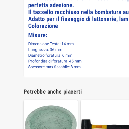
perfetta adesione.
Il tassello racchiuso nella bombatura au
Adatto per il fissaggio di lattonerie, lam
Colorazione
Misure:
Dimensione Testa: 14 mm
Lunghezza: 36 mm
Diametro foratura: 6 mm
Profondità di foratura: 45 mm
Spessore max fissabile: 8 mm
Potrebbe anche piacerti