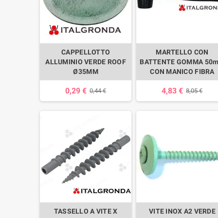
CAPPELLOTTO
MARTELLO CON
ALLUMINIO VERDE ROOF
BATTENTE GOMMA 50
Ø35MM
CON MANICO FIBRA
0,29 €
4,83 €
0,44 €
8,05 €
TASSELLO A VITE X
VITE INOX A2 VERDE