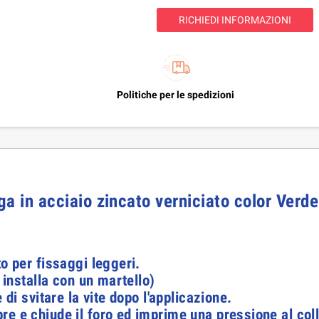
RICHIEDI INFORMAZIONI
Politiche per le spedizioni
rga in acciaio zincato verniciato color Verd
to per fissaggi leggeri.
i installa con un martello)
 di svitare la vite dopo l'applicazione.
e e chiude il foro ed imprime una pressione al coll