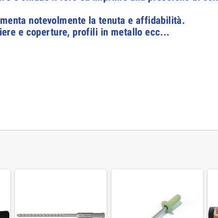
menta notevolmente la tenuta e affidabilità.
iere e coperture, profili in metallo ecc...