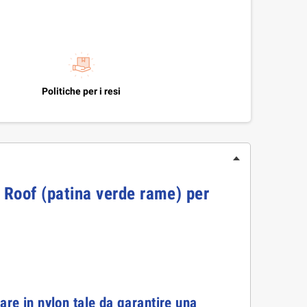
Politiche per i resi
e Roof (patina verde rame) per
are in nylon tale da garantire una