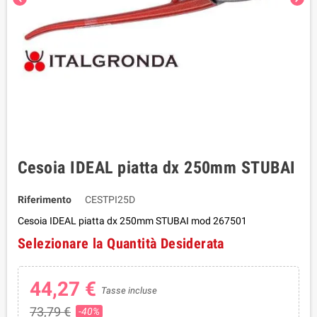
Cesoia IDEAL piatta dx 250mm STUBAI
Riferimento
CESTPI25D
Cesoia IDEAL piatta dx 250mm STUBAI mod 267501
Selezionare la Quantità Desiderata
44,27 €
Tasse incluse
73,79 €
-40%