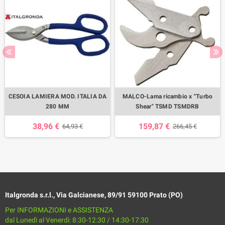
CESOIA LAMIERA MOD. ITALIA DA
MALCO-Lama ricambio x "Turbo
280 MM
Shear" TSMD TSMDRB
38,96 €
159,87 €
64,93 €
266,45 €
Italgronda s.r.l., Via Galcianese, 89/91 59100 Prato (PO)
Per INFORMAZIONI e ASSISTENZA
dal Lunedì al Venerdì: 8:30-12:30 / 14:30-17:30