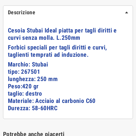
Descrizione
Cesoia Stubai Ideal piatta per tagli diritti e
curvi senza molla. L.250mm
Forbici speciali per tagli diritti e curvi,
taglienti temprati ad induzione.
Marchio: Stubai
tipo:
267501
lunghezza: 250 mm
Peso:420 gr
taglio:
destro
Materiale: Acciaio al carbonio C60
Durezza: 58-60HRC
Potrebbe anche piacerti