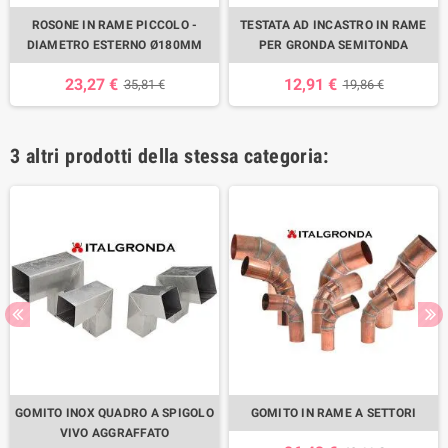
ROSONE IN RAME PICCOLO -
TESTATA AD INCASTRO IN RAME
DIAMETRO ESTERNO Ø180MM
PER GRONDA SEMITONDA
23,27 €
12,91 €
35,81 €
19,86 €
3 altri prodotti della stessa categoria:
GOMITO INOX QUADRO A SPIGOLO
GOMITO IN RAME A SETTORI
VIVO AGGRAFFATO