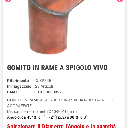
GOMITO IN RAME A SPIGOLO VIVO
Riferimento
CUSP645
In magazzino
29 Articoli
EAN13
000000000492
GOMITO IN RAME A SPIGOLO VIVO SALDATA A STAGNO ED
AGGRAFFATE
Disponibile nei diametri Ø60-80-100mm
Angolo: da 45° (Fig.1) - 72°(Fig.2) e 88°(Fig.3)
Selezionare il Diametro l'Angolo e la quantità